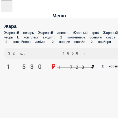
Меню
Жара
Жареный цезарь Жареный лосось Жареный краб Жареный
угорь В комплект входит: 2 контейнера соевого соуса
2 контейнера имбиря 2 порции васаби 2 прибора
32 шт.
1060 г.
1 530 ₽
В корзи
1 720 ₽