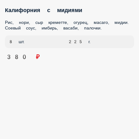
Калифорния с мидиями
Рис, нори, сыр креметте, огурец, масаго, мидии. Соевый
соус, имбирь, васаби, палочки.
8 шт.
225 г.
380 ₽