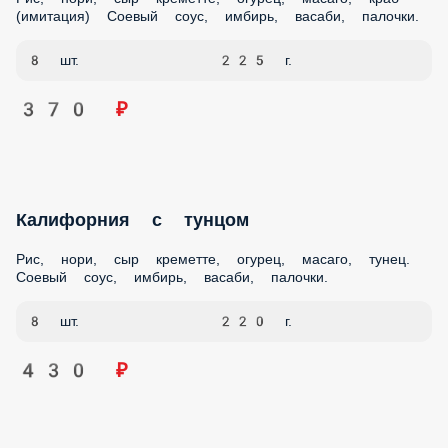
Соевый соус, имбирь, васаби, палочки.
8 шт.
225 г.
370 ₽
Калифорния с тунцом
Рис, нори, сыр креметте, огурец, масаго, тунец. Соевый
соус, имбирь, васаби, палочки.
8 шт.
220 г.
430 ₽