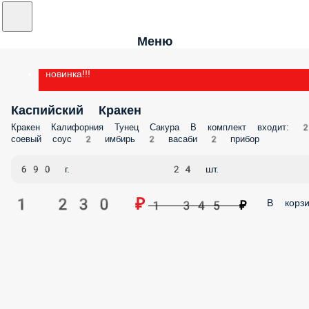
Меню
новинка!!!
Каспийский Кракен
Кракен Калифорния Тунец Сакура В комплект входит: 
соевый соус 2 имбирь 2 васаби 2 прибор
690 г.
24 шт.
1 230 ₽
В корзи
1 345 ₽