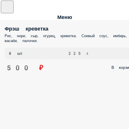
Меню
Фрэш креветка
Рис, нори, сыр, огурец, креветка. Соевый соус, имбирь,
васаби, палочки.
8 шт.
225 г.
500 ₽
В корзи