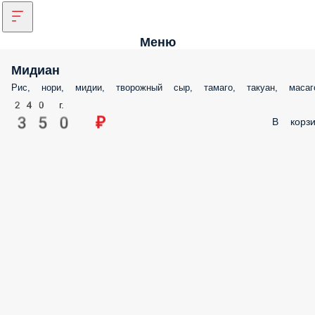
Меню
Мидиан
Рис, нори, мидии, творожный сыр, тамаго, такуан, масаг
240 г.
350 ₽
В корзи