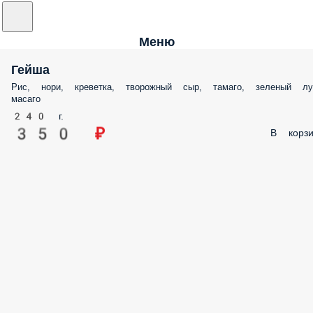
Меню
Гейша
Рис, нори, креветка, творожный сыр, тамаго, зеленый лу
масаго
240 г.
350 ₽
В корзи