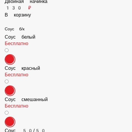
50 ₽
В корзину
Перец сладкий болгарский
50 ₽
В корзину
Двойная начинка
130 ₽
В корзину
Соус б/к
Соус белый
Бесплатно
Соус красный