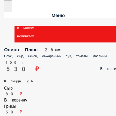
Меню
с мясом
новинка!!!
Онион Плюс 26см
Соус, сыр, бекон, обжаренный лук, томаты, маслины.
400 г.
530 ₽
В корзин
К пицце 26
Сыр
80 ₽
В корзину
Грибы