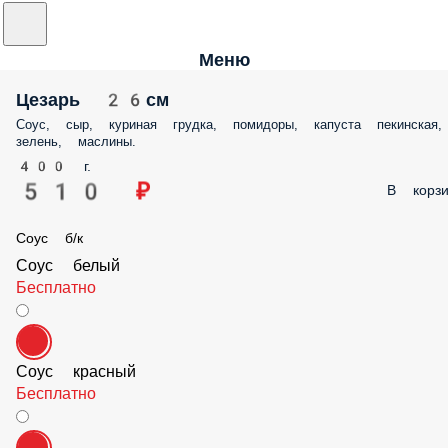
Меню
Цезарь 26см
Соус, сыр, куриная грудка, помидоры, капуста пекинская,
зелень, маслины.
400 г.
510 ₽
В корзи
Соус б/к
Соус белый
Бесплатно
Соус красный
Бесплатно