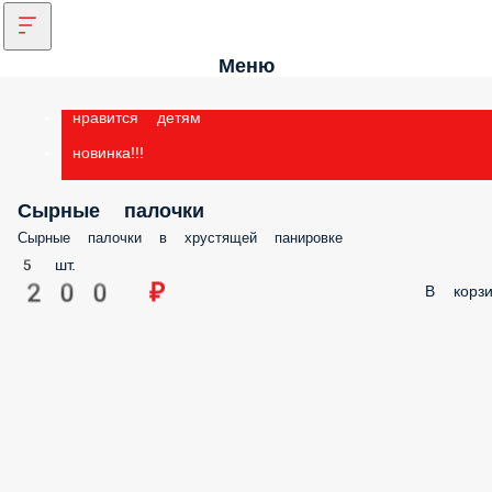
Меню
нравится детям
новинка!!!
Сырные палочки
Сырные палочки в хрустящей панировке
5 шт.
200 ₽
В корзи