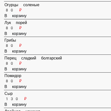
Помидор
65 ₽
В корзину
Сыр
100 ₽
В корзину
Двойная начинка
160 ₽
В корзину
К пицце 40
Перец соленый (острый)
80 ₽
В корзину